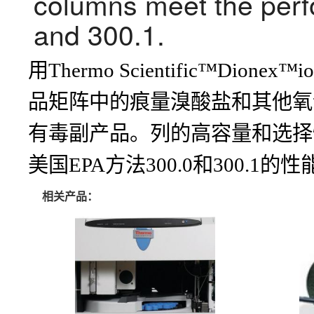
columns meet the per
and 300.1.
用Thermo Scientific™D
品矩阵中的痕量溴酸盐和其他氧
有毒副产品。列的高容量和选择性促进
美国EPA方法300.0和300.1的
相关产品：