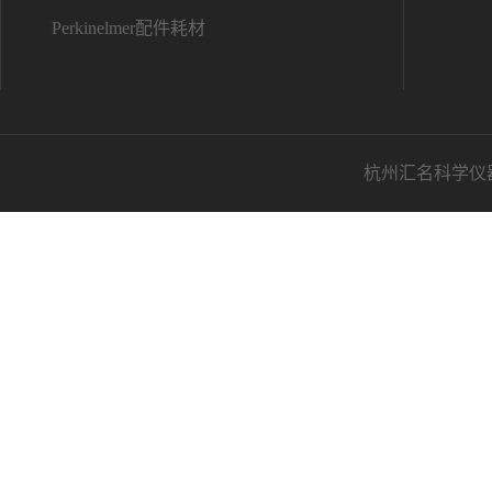
Perkinelmer配件耗材
杭州汇名科学仪