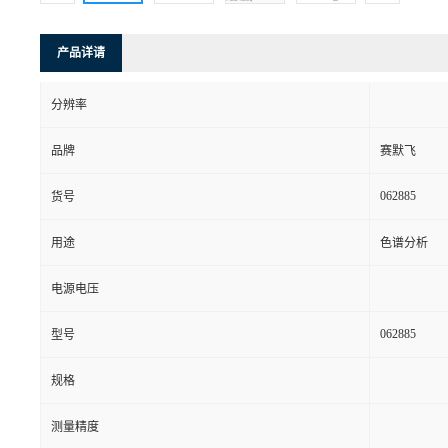
产品详请
分辨率
品牌
赛默飞
062885
货号
用途
色谱分析
电源电压
062885
型号
规格
测量精度