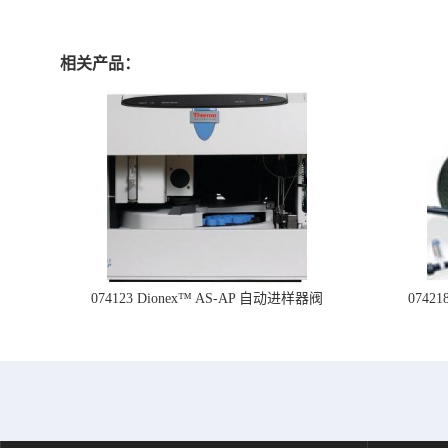
相关产品：
074123 Dionex™ AS-AP 自动进样器阀
074