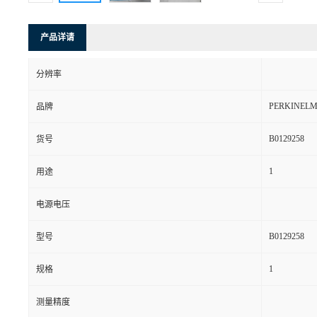
产品详请
分辨率
PERKINEL
品牌
B0129258
货号
1
用途
电源电压
B0129258
型号
1
规格
测量精度