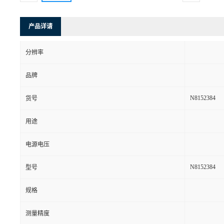
产品详请
分辨率
品牌
N8152384
货号
用途
电源电压
N8152384
型号
规格
测量精度