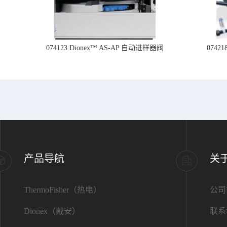
074123 Dionex™ AS-AP 自动进样器阀
074
产品导航
关
ThermoFisher（热电）
公司
Dionex（戴安）
联系