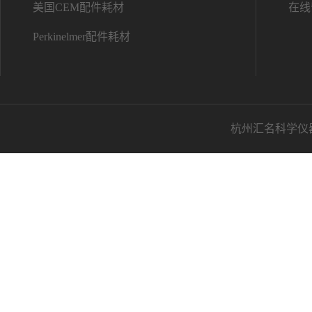
美国CEM配件耗材
在线
Perkinelmer配件耗材
杭州汇名科学仪