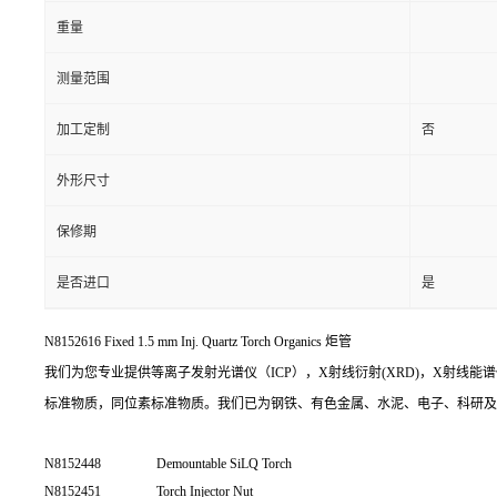
重量
测量范围
加工定制
否
外形尺寸
保修期
是否进口
是
N8152616 Fixed 1.5 mm Inj. Quartz Torch Organics 炬管
我们为您专业提供等离子发射光谱仪（ICP），X射线衍射(XRD)，X射线能谱
标准物质，同位素标准物质。我们已为钢铁、有色金属、水泥、电子、科研及
N8152448
Demountable SiLQ Torch
N8152451
Torch Injector Nut