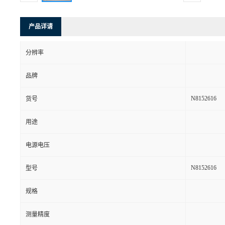
产品详请
分辨率
品牌
N8152616
货号
用途
电源电压
N8152616
型号
规格
测量精度