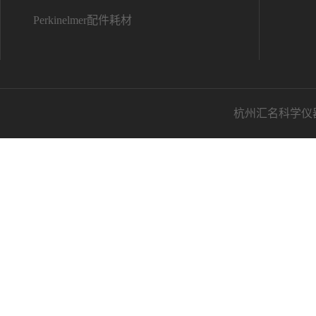
Perkinelmer配件耗材
杭州汇名科学仪