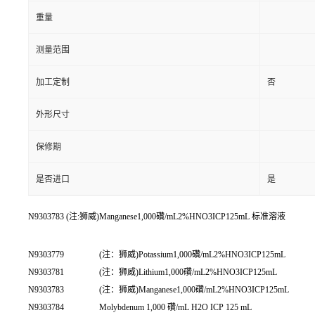
重量
测量范围
加工定制
否
外形尺寸
保修期
是否进口
是
N9303783 (注:狮威)Manganese1,000礸/mL2%HNO3ICP125mL 标准溶液
N9303779
(注：狮威)Potassium1,000礸/mL2%HNO3ICP125mL
N9303781
(注：狮威)Lithium1,000礸/mL2%HNO3ICP125mL
N9303783
(注：狮威)Manganese1,000礸/mL2%HNO3ICP125mL
N9303784
Molybdenum 1,000 礸/mL H2O ICP 125 mL