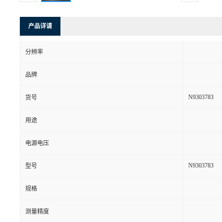
产品详请
分辨率
品牌
N9303783
货号
用途
电源电压
N9303783
型号
规格
测量精度