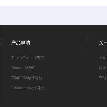
产品导航
关
ThermoFisher（热电）
公司
Dionex（戴安）
联系
美国CEM配件耗材
在线
Perkinelmer配件耗材