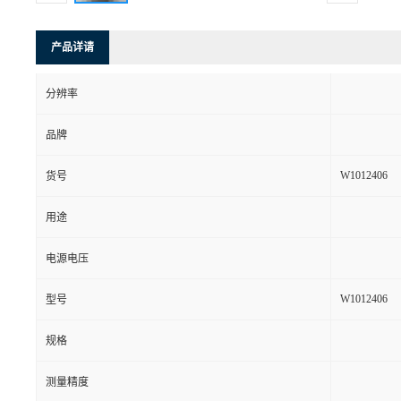
产品详请
分辨率
品牌
W1012406
货号
用途
电源电压
W1012406
型号
规格
测量精度