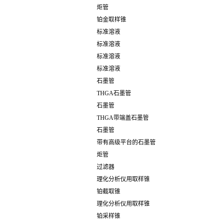
炬管
铂金取样锥
标准溶液
标准溶液
标准溶液
标准溶液
石墨管
THGA石墨管
石墨管
THGA带端盖石墨管
石墨管
带有高级平台的石墨管
炬管
过滤器
理化分析仪用取样锥
铂截取锥
理化分析仪用取样锥
铂采样锥