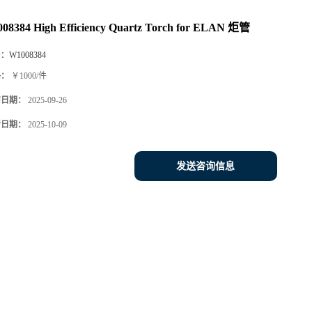
08384 High Efficiency Quartz Torch for ELAN 炬管
号：
W1008384
格：
￥1000/件
布日期：
2025-09-26
新日期：
2025-10-09
发送咨询信息