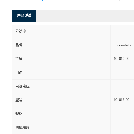
产品详请
分辨率
品牌
Thermofishe
101016-00
货号
用途
电源电压
101016-00
型号
规格
测量精度