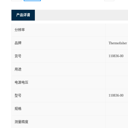
产品详请
分辨率
品牌
Thermofishe
110836-00
货号
用途
电源电压
110836-00
型号
规格
测量精度