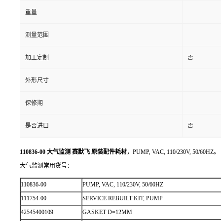
重量
测量范围
加工定制
否
外形尺寸
保修期
是否进口
否
110836-00 大气监测 赛默飞 原装配件耗材
，PUMP, VAC, 110/230V, 50/60HZ。
大气监测常用货号：
110836-00
PUMP, VAC, 110/230V, 50/60HZ
111754-00
SERVICE REBUILT KIT, PUMP
42545400109
GASKET D=12MM