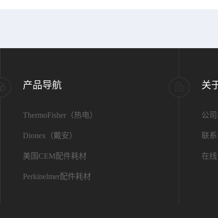
产品导航
关
ThermoFisher（热电）
公司
Dionex（戴安）
联系
美国CEM配件耗材
在线
Perkinelmer配件耗材