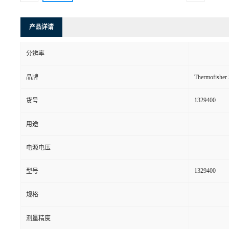
产品详请
分辨率
品牌
Thermofishe
1329400
货号
用途
电源电压
1329400
型号
规格
测量精度