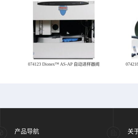
074123 Dionex™ AS-AP 自动进样器阀
074
产品导航
关