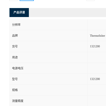
产品详请
分辨率
品牌
Thermofishe
1321200
货号
用途
电源电压
1321200
型号
规格
测量精度