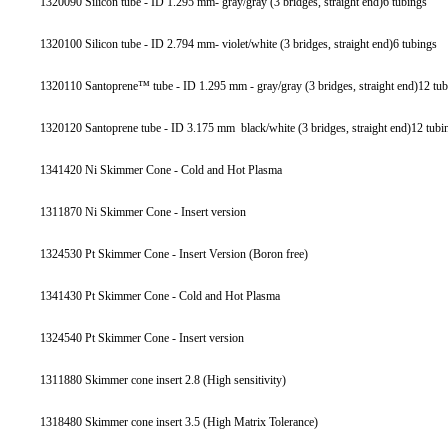
1320090 Silicon tube - ID 1.295 mm- gray/gray (3 bridges, straight end)6 tubings
1320100 Silicon tube - ID 2.794 mm- violet/white (3 bridges, straight end)6 tubings
1320110 Santoprene™ tube - ID 1.295 mm - gray/gray (3 bridges, straight end)12 tu
1320120 Santoprene tube - ID 3.175 mm black/white (3 bridges, straight end)12 tubi
1341420 Ni Skimmer Cone - Cold and Hot Plasma
1311870 Ni Skimmer Cone - Insert version
1324530 Pt Skimmer Cone - Insert Version (Boron free)
1341430 Pt Skimmer Cone - Cold and Hot Plasma
1324540 Pt Skimmer Cone - Insert version
1311880 Skimmer cone insert 2.8 (High sensitivity)
1318480 Skimmer cone insert 3.5 (High Matrix Tolerance)