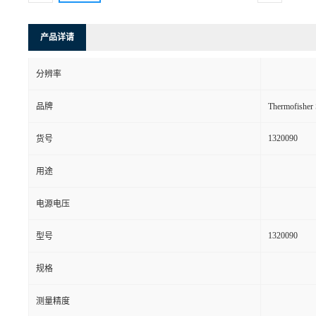
产品详请
分辨率
品牌
Thermofishe
1320090
货号
用途
电源电压
1320090
型号
规格
测量精度