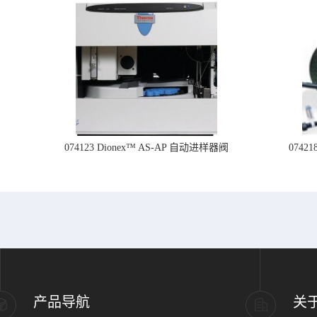
074123 Dionex™ AS-AP 自动进样器阀
074
产品导航
关