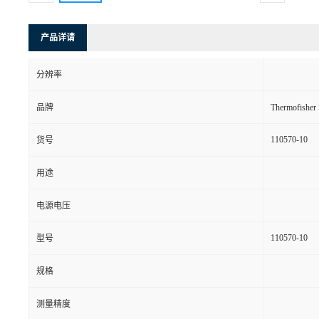
产品详请
分辨率
品牌
Thermofishe
110570-10
货号
用途
电源电压
110570-10
型号
规格
测量精度