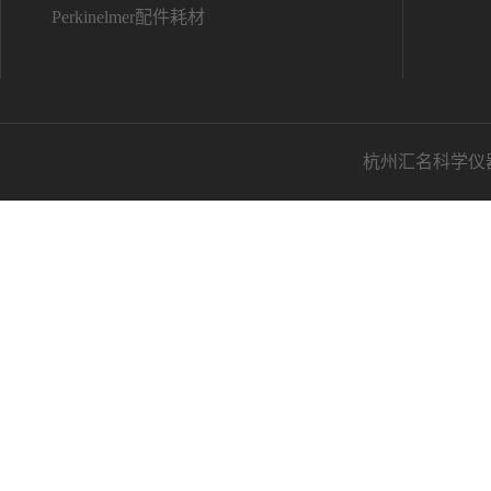
Perkinelmer配件耗材
杭州汇名科学仪