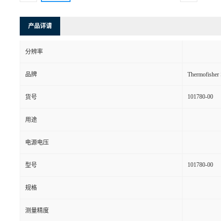
产品详请
分辨率
品牌
Thermofishe
101780-00
货号
用途
电源电压
101780-00
型号
规格
测量精度