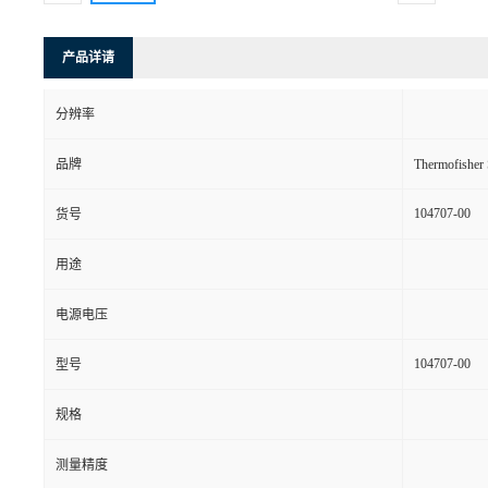
产品详请
分辨率
品牌
Thermofishe
104707-00
货号
用途
电源电压
104707-00
型号
规格
测量精度