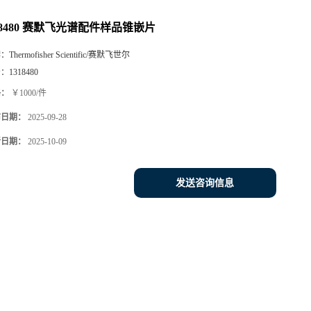
18480 赛默飞光谱配件样品锥嵌片
牌：
Thermofisher Scientific/赛默飞世尔
号：
1318480
格：
￥1000/件
布日期：
2025-09-28
新日期：
2025-10-09
发送咨询信息