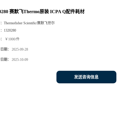
20280 赛默飞Thermo原装 ICPA Q配件耗材
牌：
Thermofisher Scientific/赛默飞世尔
号：
1320280
格：
￥1000/件
布日期：
2025-09-28
新日期：
2025-10-09
发送咨询信息