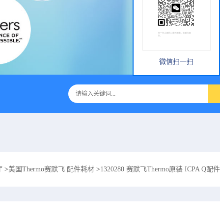
微信扫一扫
厅
>
美国Thermo赛默飞 配件耗材
>
1320280 赛默飞Thermo原装 ICPA Q