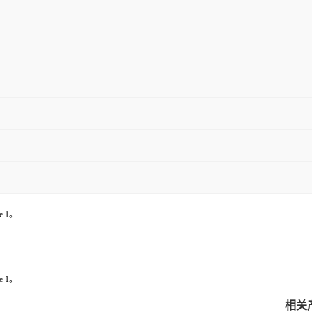
ne 1。
ne 1。
相关