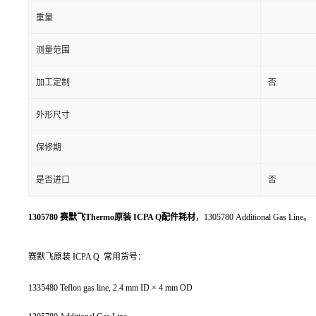
重量
测量范围
加工定制
否
外形尺寸
保修期
是否进口
否
1305780 赛默飞Thermo原装 ICPA Q配件耗材
，1305780 Additional Gas Line。
赛默飞原装 ICPA Q 常用货号：
1335480 Teflon gas line, 2.4 mm ID × 4 mm OD