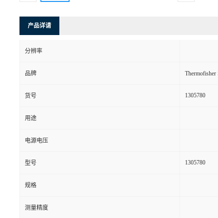
产品详请
分辨率
品牌
Thermofishe
1305780
货号
用途
电源电压
1305780
型号
规格
测量精度