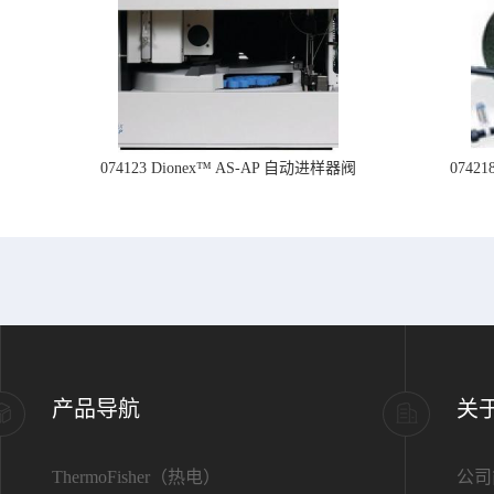
074123 Dionex™ AS-AP 自动进样器阀
074
产品导航
关
ThermoFisher（热电）
公司