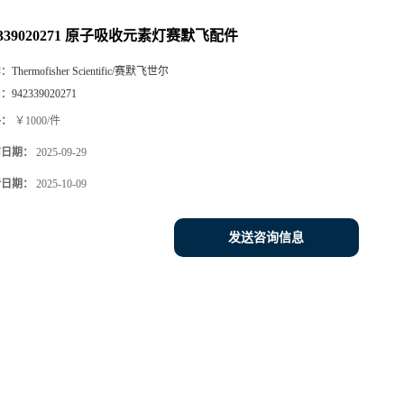
2339020271 原子吸收元素灯赛默飞配件
牌：
Thermofisher Scientific/赛默飞世尔
号：
942339020271
格：
￥1000/件
布日期：
2025-09-29
新日期：
2025-10-09
发送咨询信息