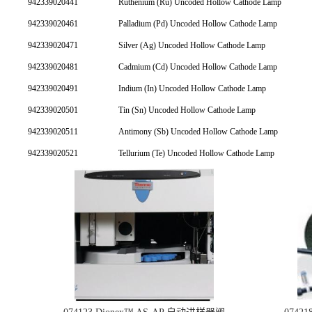
942339020441
Ruthenium (Ru) Uncoded Hollow Cathode Lamp
942339020461
Palladium (Pd) Uncoded Hollow Cathode Lamp
942339020471
Silver (Ag) Uncoded Hollow Cathode Lamp
942339020481
Cadmium (Cd) Uncoded Hollow Cathode Lamp
942339020491
Indium (In) Uncoded Hollow Cathode Lamp
942339020501
Tin (Sn) Uncoded Hollow Cathode Lamp
942339020511
Antimony (Sb) Uncoded Hollow Cathode Lamp
942339020521
Tellurium (Te) Uncoded Hollow Cathode Lamp