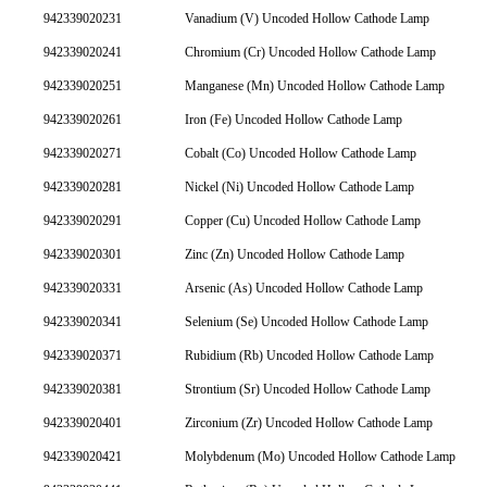
942339020231
Vanadium (V) Uncoded Hollow Cathode Lamp
942339020241
Chromium (Cr) Uncoded Hollow Cathode Lamp
942339020251
Manganese (Mn) Uncoded Hollow Cathode Lamp
942339020261
Iron (Fe) Uncoded Hollow Cathode Lamp
942339020271
Cobalt (Co) Uncoded Hollow Cathode Lamp
942339020281
Nickel (Ni) Uncoded Hollow Cathode Lamp
942339020291
Copper (Cu) Uncoded Hollow Cathode Lamp
942339020301
Zinc (Zn) Uncoded Hollow Cathode Lamp
942339020331
Arsenic (As) Uncoded Hollow Cathode Lamp
942339020341
Selenium (Se) Uncoded Hollow Cathode Lamp
942339020371
Rubidium (Rb) Uncoded Hollow Cathode Lamp
942339020381
Strontium (Sr) Uncoded Hollow Cathode Lamp
942339020401
Zirconium (Zr) Uncoded Hollow Cathode Lamp
942339020421
Molybdenum (Mo) Uncoded Hollow Cathode Lamp