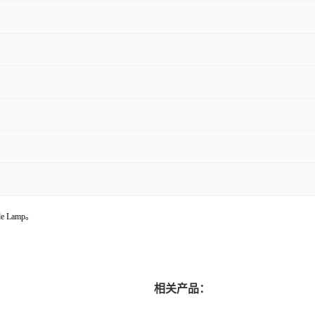
ode Lamp。
相关产品：