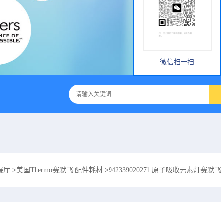
微信扫一扫
展厅
>
美国Thermo赛默飞 配件耗材
>
942339020271 原子吸收元素灯赛默