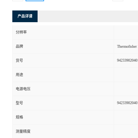
产品详请
分辨率
品牌
Thermofishe
94233902040
货号
用途
电源电压
94233902040
型号
规格
测量精度