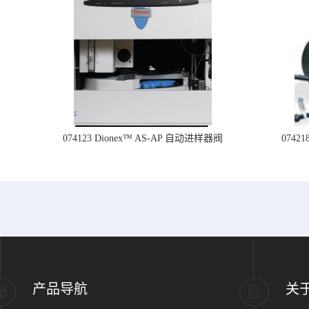
074123 Dionex™ AS-AP 自动进样器阀
074
产品导航
关