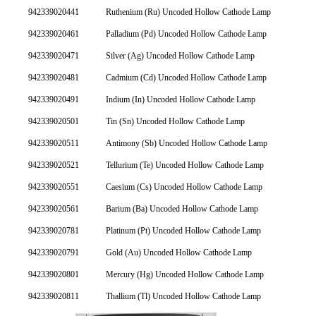
942339020441
Ruthenium (Ru) Uncoded Hollow Cathode Lamp
942339020461
Palladium (Pd) Uncoded Hollow Cathode Lamp
942339020471
Silver (Ag) Uncoded Hollow Cathode Lamp
942339020481
Cadmium (Cd) Uncoded Hollow Cathode Lamp
942339020491
Indium (In) Uncoded Hollow Cathode Lamp
942339020501
Tin (Sn) Uncoded Hollow Cathode Lamp
942339020511
Antimony (Sb) Uncoded Hollow Cathode Lamp
942339020521
Tellurium (Te) Uncoded Hollow Cathode Lamp
942339020551
Caesium (Cs) Uncoded Hollow Cathode Lamp
942339020561
Barium (Ba) Uncoded Hollow Cathode Lamp
942339020781
Platinum (Pt) Uncoded Hollow Cathode Lamp
942339020791
Gold (Au) Uncoded Hollow Cathode Lamp
942339020801
Mercury (Hg) Uncoded Hollow Cathode Lamp
942339020811
Thallium (Tl) Uncoded Hollow Cathode Lamp