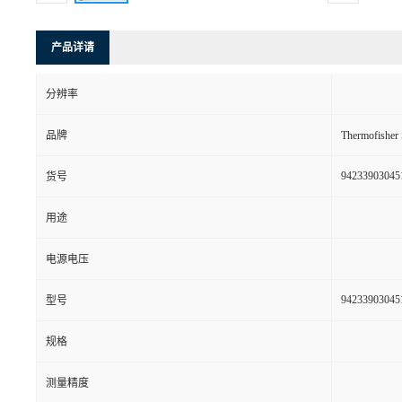
产品详请
分辨率
品牌
Thermofishe
94233903045
货号
用途
电源电压
94233903045
型号
规格
测量精度