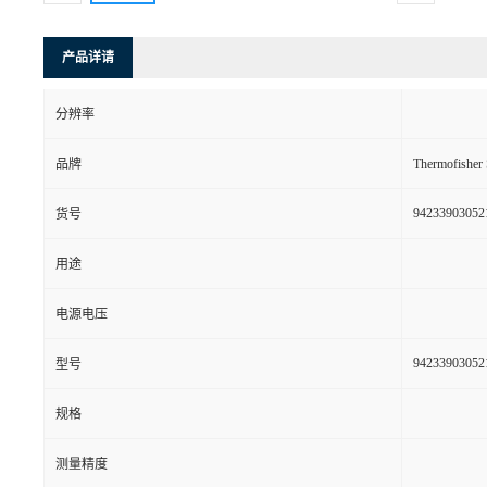
产品详请
分辨率
品牌
Thermofishe
94233903052
货号
用途
电源电压
94233903052
型号
规格
测量精度