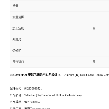
重量
测量范围
加工定制
否
外形尺寸
保修期
是否进口
是
942339030521 赛默飞编码空心阴极灯Te
，Tellurium (Te) Data Coded Hollow Ca
配件编号：942339030521
产品名称：Tellurium (Te) Data Coded Hollow Cathode Lamp
产品规格：942339030521
仪器厂商：赛默飞/ThermoFisher