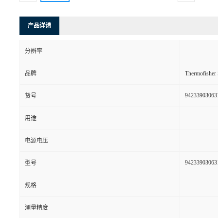
产品详请
分辨率
品牌
Thermofishe
94233903063
货号
用途
电源电压
94233903063
型号
规格
测量精度