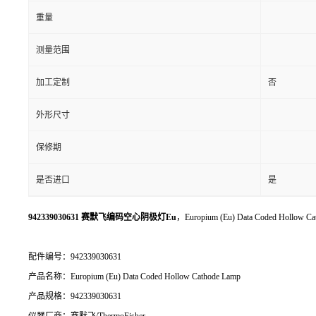
重量
测量范围
加工定制
否
外形尺寸
保修期
是否进口
是
942339030631 赛默飞编码空心阴极灯Eu
，Europium (Eu) Data Coded Hollow C
配件编号：942339030631
产品名称：Europium (Eu) Data Coded Hollow Cathode Lamp
产品规格：942339030631
仪器厂商：赛默飞/ThermoFisher