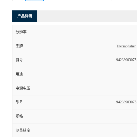
产品详请
分辨率
品牌
Thermofishe
94233903075
货号
用途
电源电压
94233903075
型号
规格
测量精度