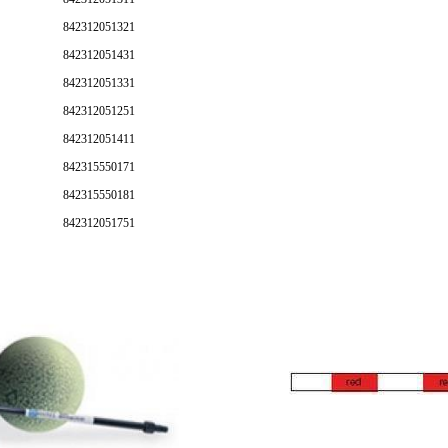
842312051321
842312051431
842312051331
842312051251
842312051411
842315550171
842315550181
842312051751