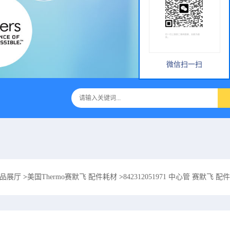
微信扫一扫
品展厅
>
美国Thermo赛默飞 配件耗材
>
842312051971 中心管 赛默飞 配