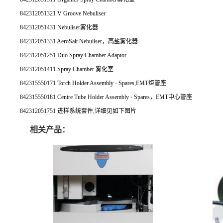
842312051321 V Groove Nebuliser
842312051431 Nebuliser雾化器
842312051331 AeroSalt Nebuliser，高盐雾化器
842312051251 Duo Spray Chamber Adaptor
842312051411 Spray Chamber 雾化室
842315550171 Torch Holder Assembly - Spares,EMT炬管座
842315550181 Centre Tube Holder Assembly - Spares，EMT中心管座
842312051751 进样系统套件,详细见如下图片
相关产品：