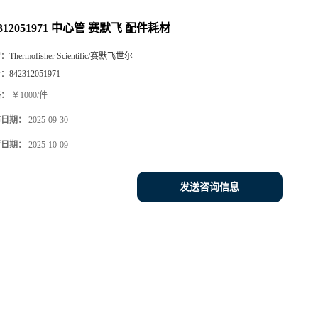
2312051971 中心管 赛默飞 配件耗材
牌：
Thermofisher Scientific/赛默飞世尔
号：
842312051971
格：
￥1000/件
布日期：
2025-09-30
新日期：
2025-10-09
发送咨询信息