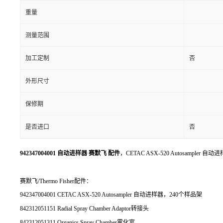
重量
测量范围
加工定制
否
外形尺寸
保修期
是否进口
否
942347004001 自动进样器 赛默飞 配件
，CETAC ASX-520 Autosampler
赛默飞/Thermo Fisher配件：
942347004001 CETAC ASX-520 Autosampler 自动进样器，240个样品架
842312051151 Radial Spray Chamber Adaptor转接头
842312051311 Organics Spray Chamber雾化室