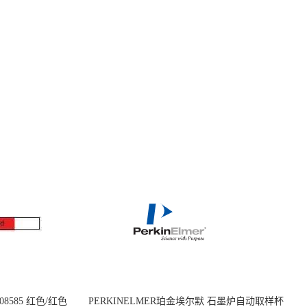
08585 红色/红色
PERKINELMER珀金埃尔默 石墨炉自动取样杯