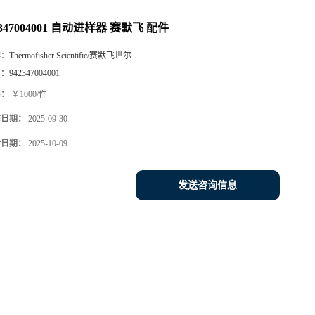
2347004001 自动进样器 赛默飞 配件
牌：
Thermofisher Scientific/赛默飞世尔
号：
942347004001
格：
￥1000/件
布日期：
2025-09-30
新日期：
2025-10-09
发送咨询信息