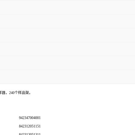
 自动进样器，240个样品架。
942347004001
842312051151
842312051311