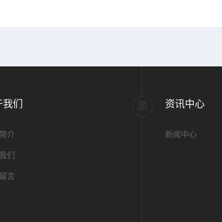
标准PVC管道,内径1.
于我们
资讯中心
简介
新闻中心
我们
留言