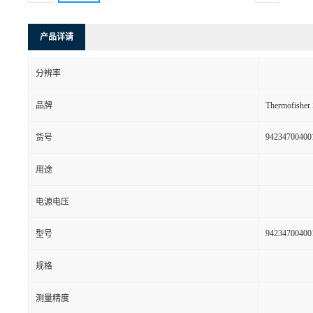
产品详请
分辨率
品牌
Thermofishe
94234700400
货号
用途
电源电压
94234700400
型号
规格
测量精度