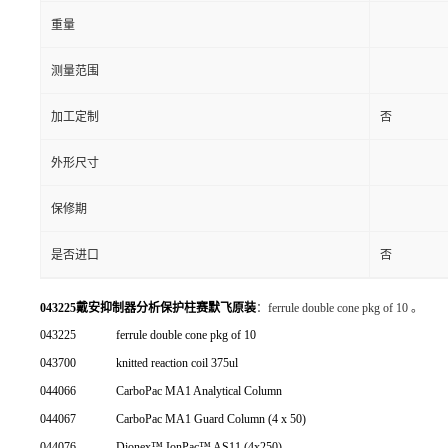
重量
测量范围
加工定制
否
外形尺寸
保修期
是否进口
否
043225戴安抑制器分析保护柱赛默飞原装
：ferrule double cone pkg of 10 。
043225
ferrule double cone pkg of 10
043700
knitted reaction coil 375ul
044066
CarboPac MA1 Analytical Column
044067
CarboPac MA1 Guard Column (4 x 50)
044076
Dionex™ IonPac™ AS11 (4x250)