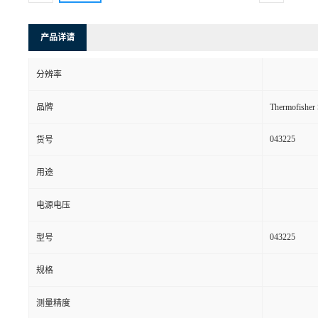
产品详请
分辨率
品牌
Thermofishe
043225
货号
用途
电源电压
043225
型号
规格
测量精度