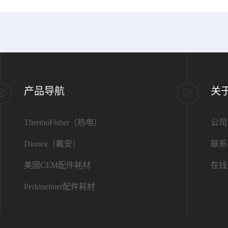
产品导航
关
ThermoFisher（热电）
公司
Dionex（戴安）
联系
美国CEM配件耗材
在线
Perkinelmer配件耗材