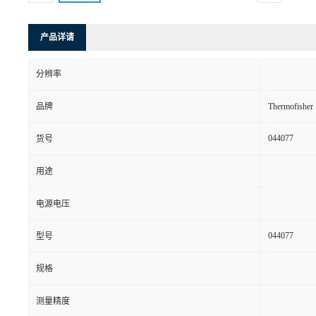
产品详请
分辨率
品牌
Thermofishe
044077
货号
用途
电源电压
044077
型号
规格
测量精度