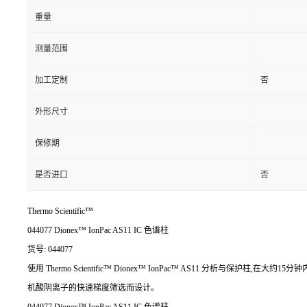
重量
测量范围
加工定制
否
外形尺寸
保修期
是否进口
否
Thermo Scientific™
044077 Dionex™ IonPac AS11 IC 色谱柱
货号: 044077
使用 Thermo Scientific™ Dionex™ IonPac™ AS11 分析
机酸阴离子的快速梯度筛选而设计。
044077 Dionex™ IonPac AS11 IC 色谱柱