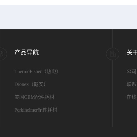
产品导航
关
ThermoFisher（热电）
公司
Dionex（戴安）
联系
美国CEM配件耗材
在线
Perkinelmer配件耗材