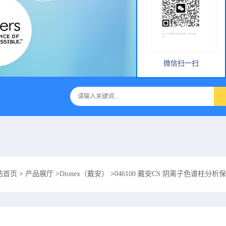
微信扫一扫
站首页
>
产品展厅
>
Dionex（戴安）
>
046100 戴安CS 阴离子色谱柱分析