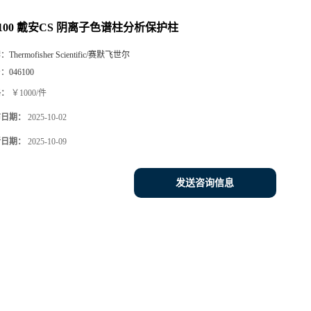
6100 戴安CS 阴离子色谱柱分析保护柱
牌：
Thermofisher Scientific/赛默飞世尔
号：
046100
格：
￥1000/件
布日期：
2025-10-02
新日期：
2025-10-09
发送咨询信息