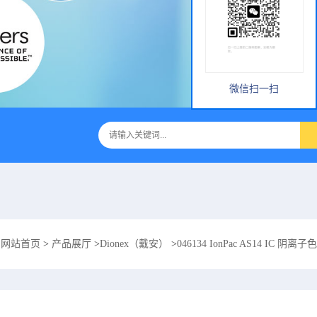
微信扫一扫
：
网站首页
>
产品展厅
>
Dionex（戴安）
>
046134 IonPac AS14 IC 阴离