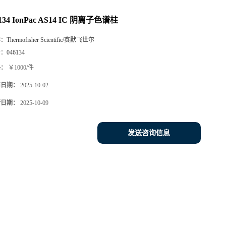
6134 IonPac AS14 IC 阴离子色谱柱
牌：
Thermofisher Scientific/赛默飞世尔
号：
046134
格：
￥1000/件
布日期：
2025-10-02
新日期：
2025-10-09
发送咨询信息