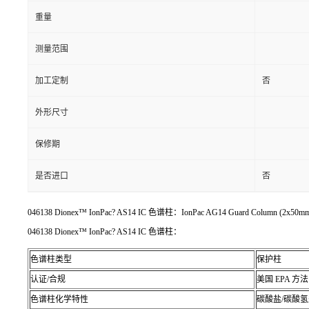
重量
测量范围
加工定制
否
外形尺寸
保修期
是否进口
否
046138 Dionex™ IonPac? AS14 IC 色谱柱：IonPac AG14 Guard Column (2x50m
046138 Dionex™ IonPac? AS14 IC 色谱柱：
色谱柱类型
保护柱
认证/合规
美国 EPA 方法 3
色谱柱化学特性
碳酸盐/碳酸