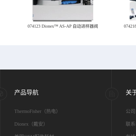
074123 Dionex™ AS-AP 自动进样器阀
074
产品导航
关
ThermoFisher（热电）
公司
Dionex（戴安）
联系