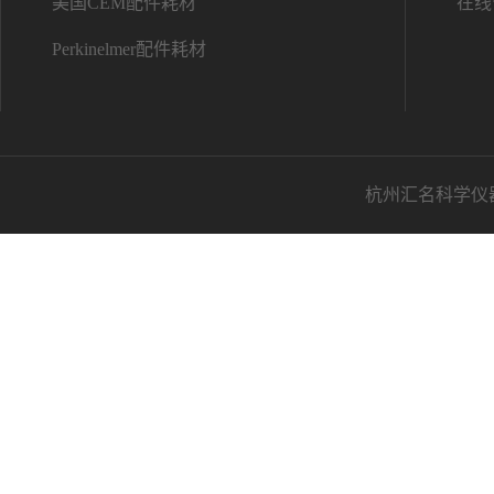
美国CEM配件耗材
在线
Perkinelmer配件耗材
杭州汇名科学仪