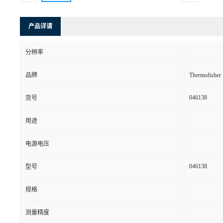
产品详请
分辨率
品牌
Thermofishe
046138
货号
用途
电源电压
046138
型号
规格
测量精度