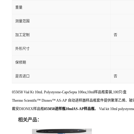
重量
测量范围
加工定制
否
外形尺寸
保修期
是否进口
否
055058 Vial Kt 10mL Polystyrene-CapsSepta 100ea;10ml样品瓶套装,100只/盒
Thermo Scientific™ Dionex™ AS-AP 自动进样器样品瓶套件提供聚
戴安DIONEX样品瓶
055058进样瓶10mlAS-AP样品瓶
， Vial kit 10ml polystyr
相关产品：