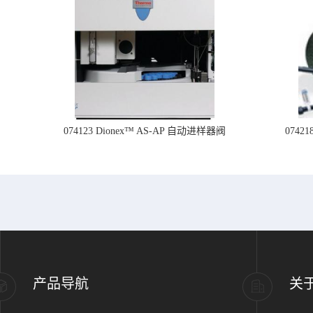
074123 Dionex™ AS-AP 自动进样器阀
074
产品导航
关