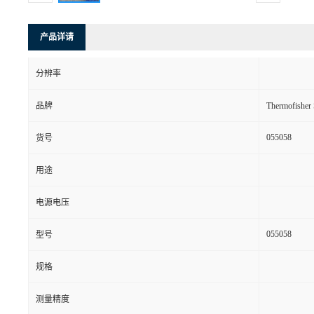
产品详请
分辨率
品牌
Thermofishe
055058
货号
用途
电源电压
055058
型号
规格
测量精度