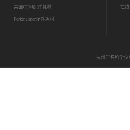
美国CEM配件耗材
在线
Perkinelmer配件耗材
杭州汇名科学仪