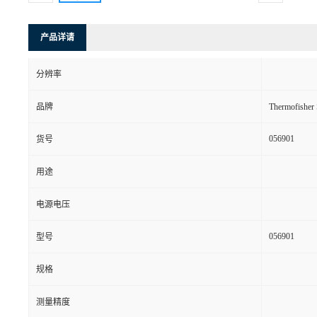
产品详请
分辨率
品牌
Thermofishe
056901
货号
用途
电源电压
056901
型号
规格
测量精度