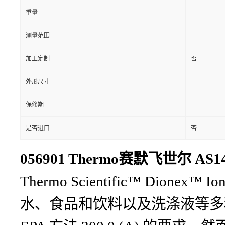
重量
测量范围
加工定制
否
外形尺寸
保修期
是否进口
否
056901 Thermo赛默飞世尔 AS
Thermo Scientific™ D
水、食品和饮料以及洗涤液等多种复杂