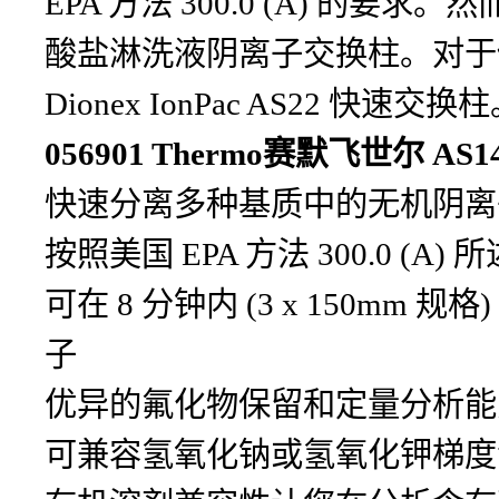
EPA 方法 300.0 (A) 的要求
酸盐淋洗液阴离子交换柱。对于
Dionex IonPac AS22 快速交换
056901 Thermo赛默飞世尔 AS
快速分离多种基质中的无机阴离
按照美国 EPA 方法 300.0 
可在 8 分钟内 (3 x 150mm 
子
优异的氟化物保留和定量分析能
可兼容氢氧化钠或氢氧化钾梯度