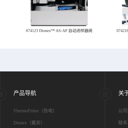
074123 Dionex™ AS-AP 自动进样器阀
074
产品导航
关
ThermoFisher（热电）
公司
Dionex（戴安）
联系