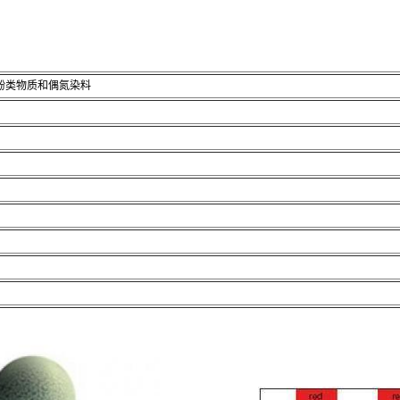
酚类物质和偶氮染料