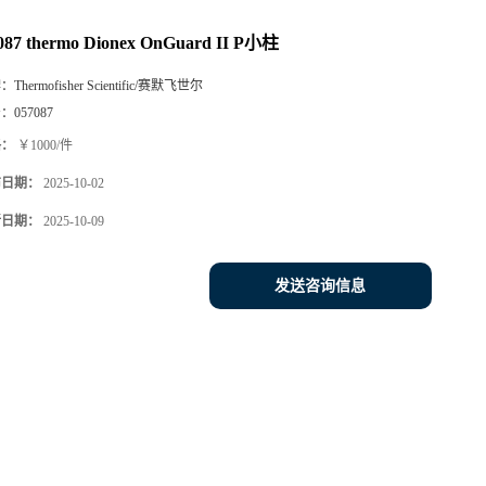
087 thermo Dionex OnGuard II P小柱
牌：
Thermofisher Scientific/赛默飞世尔
号：
057087
格：
￥1000/件
布日期：
2025-10-02
新日期：
2025-10-09
发送咨询信息