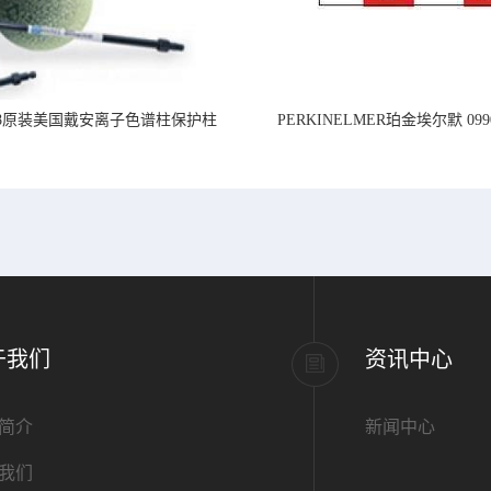
218原装美国戴安离子色谱柱保护柱
PERKINELMER珀金埃尔默 099
标准PVC管道,内径1.
于我们
资讯中心
简介
新闻中心
我们