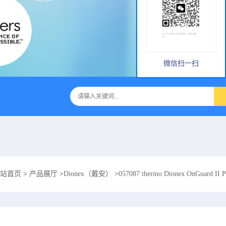
微信扫一扫
站首页
>
产品展厅
>
Dionex（戴安）
>
057087 thermo Dionex OnGuard I