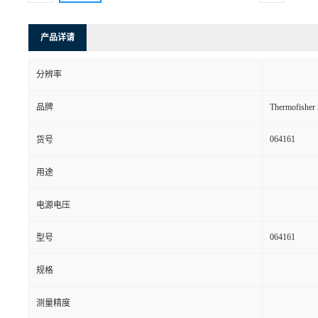
产品详请
分辨率
品牌
Thermofishe
064161
货号
用途
电源电压
064161
型号
规格
测量精度