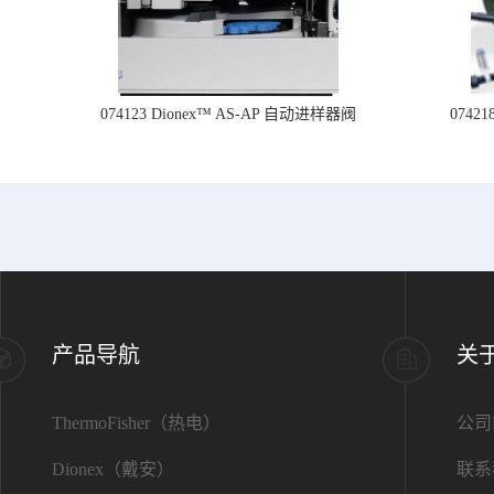
074123 Dionex™ AS-AP 自动进样器阀
074
产品导航
关
ThermoFisher（热电）
公司
Dionex（戴安）
联系