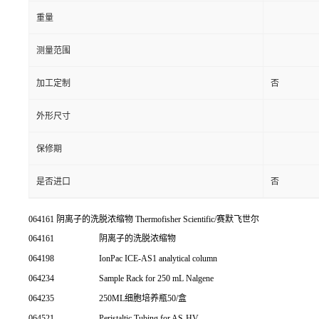
重量
测量范围
加工定制
否
外形尺寸
保修期
是否进口
否
064161 阴离子的洗脱浓缩物 Thermofisher Scientific/赛默飞世尔
064161
阴离子的洗脱浓缩物
064198
IonPac ICE-AS1 analytical column
064234
Sample Rack for 250 mL Nalgene
064235
250ML细胞培养瓶50/盒
064521
Peristaltic Tubing for AS-HV