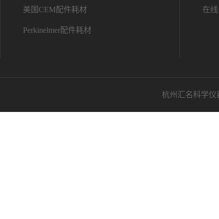
美国CEM配件耗材
在线
Perkinelmer配件耗材
杭州汇名科学仪