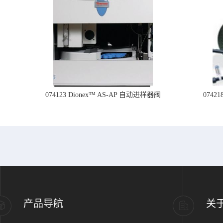
074123 Dionex™ AS-AP 自动进样器阀
074
产品导航
关