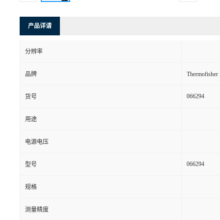
产品详请
分辨率
品牌
Thermofishe
066294
货号
用途
电源电压
066294
型号
规格
测量精度