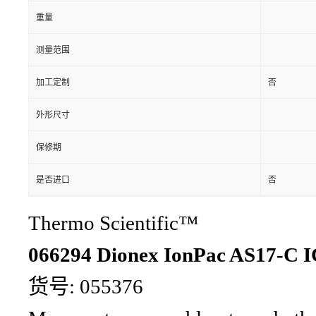
重量
测量范围
加工定制
否
外形尺寸
保修期
是否进口
否
Thermo Scientific™
066294 Dionex IonPac AS17-
货号: 055376