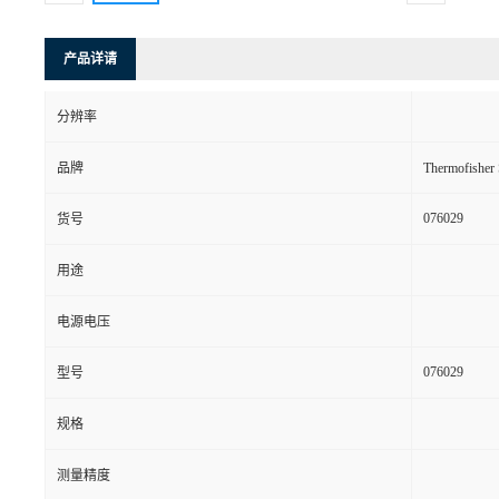
产品详请
分辨率
品牌
Thermofishe
076029
货号
用途
电源电压
076029
型号
规格
测量精度