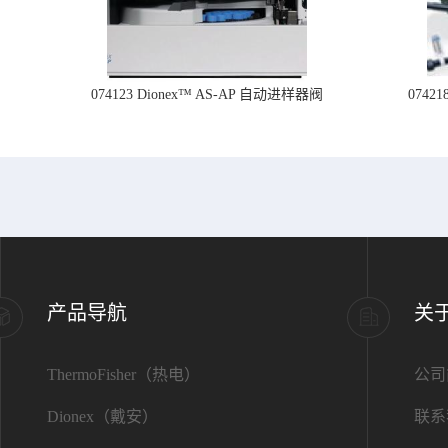
074123 Dionex™ AS-AP 自动进样器阀
074
产品导航
关
ThermoFisher（热电）
公司
Dionex（戴安）
联系