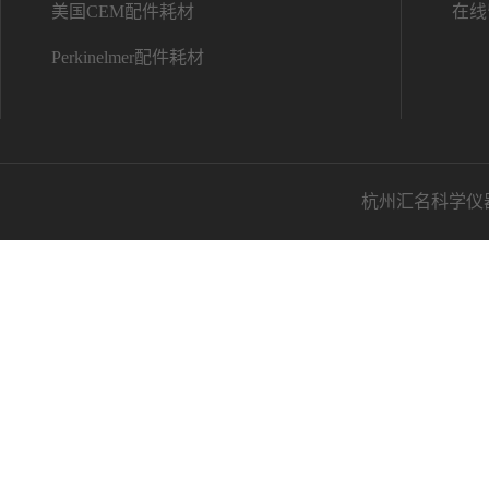
美国CEM配件耗材
在线
Perkinelmer配件耗材
杭州汇名科学仪