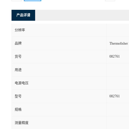
产品详请
分辨率
品牌
Thermofishe
082761
货号
用途
电源电压
082761
型号
规格
测量精度