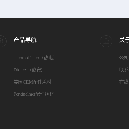
产品导航
关
ThermoFisher（热电）
公司
Dionex（戴安）
联系
美国CEM配件耗材
在线
Perkinelmer配件耗材