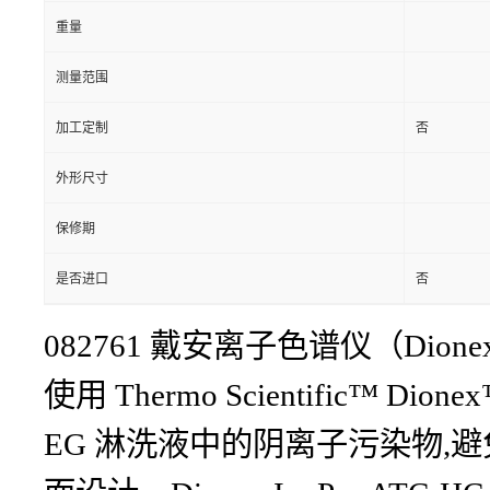
重量
测量范围
加工定制
否
外形尺寸
保修期
是否进口
否
082761 戴安离子色谱仪（Dionex）P
使用 Thermo Scientific™ D
EG 淋洗液中的阴离子污染物,避