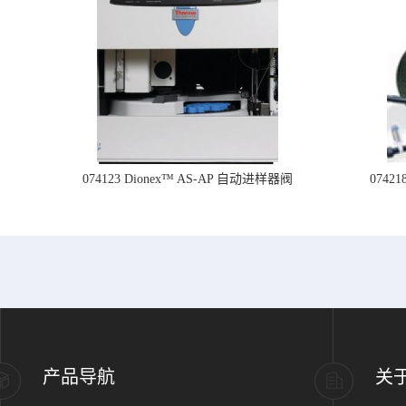
074123 Dionex™ AS-AP 自动进样器阀
074
产品导航
关