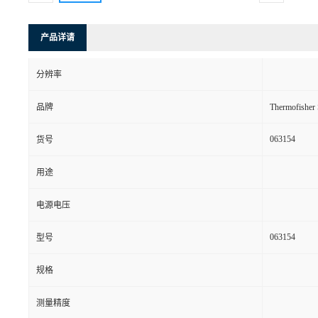
产品详请
分辨率
品牌
Thermofishe
063154
货号
用途
电源电压
063154
型号
规格
测量精度