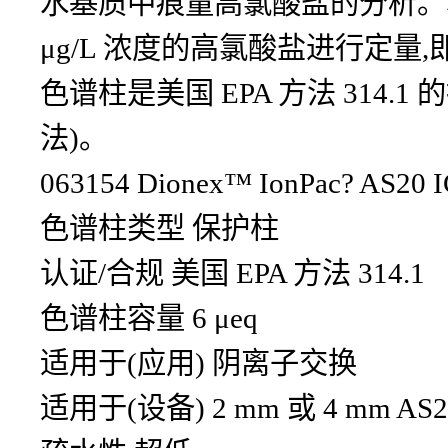
水基质中痕量高氯酸盐的分析。
μg/L 浓度的高氯酸盐进行定
色谱柱是美国 EPA 方法 31
法)。
063154 Dionex™ IonPac? AS2
色谱柱类型 保护柱
认证/合规 美国 EPA 方法 314.1
色谱柱容量 6 μeq
适用于(应用) 阴离子交换
适用于(设备) 2 mm 或 4 mm AS