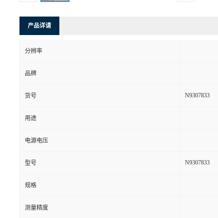
产品详请
分辨率
品牌
N9307833
货号
用途
电源电压
N9307833
型号
规格
测量精度