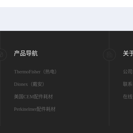
产品导航
关
ThermoFisher（热电）
公司
Dionex（戴安）
联系
美国CEM配件耗材
在线
Perkinelmer配件耗材