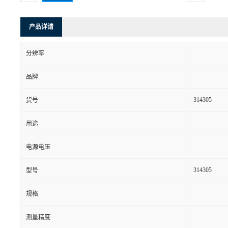
产品详请
分辨率
品牌
314305
货号
用途
电源电压
314305
型号
规格
测量精度