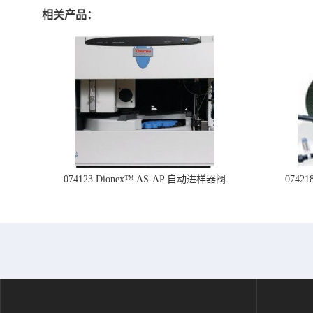
相关产品：
074123 Dionex™ AS-AP 自动进样器阀
074