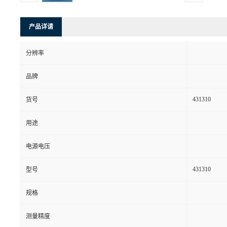
产品详请
分辨率
品牌
431310
货号
用途
电源电压
431310
型号
规格
测量精度