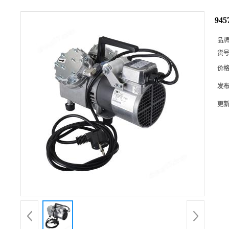
945
品
货
价
发
更