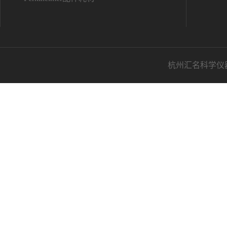
杭州汇名科学仪