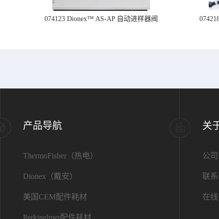
074123 Dionex™ AS-AP 自动进样器阀
074
产品导航
关
ThermoFisher（热电）
公司
Dionex（戴安）
联系
美国CEM配件耗材
在线
Perkinelmer配件耗材