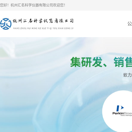
您好！杭州汇名科学仪器有限公司欢迎您！
公