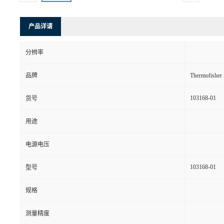
产品详请
分辨率
品牌
Thermofishe
103168-01
货号
用途
电源电压
103168-01
型号
规格
测量精度