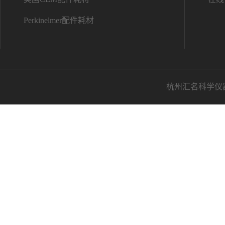
Perkinelmer配件耗材
杭州汇名科学仪