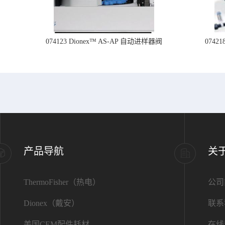
074123 Dionex™ AS-AP 自动进样器阀
074
产品导航
关
ThermoFisher（热电）
公司
Dionex（戴安）
联系
美国CEM配件耗材
在线