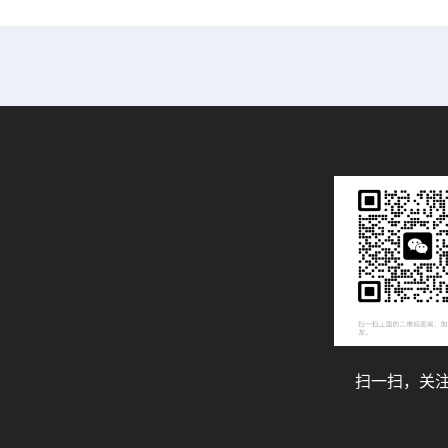
扫一扫，关