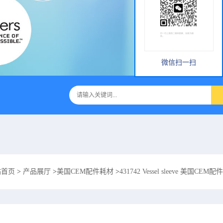
微信扫一扫
站首页
>
产品展厅
>
美国CEM配件耗材
>
431742 Vessel sleeve 美国CEM