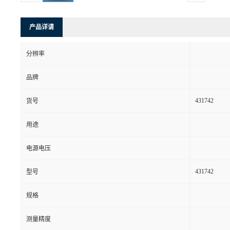
产品详请
分辨率
品牌
431742
货号
用途
电源电压
431742
型号
规格
测量精度