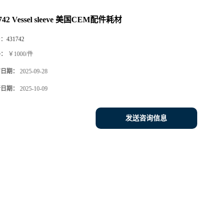
742 Vessel sleeve 美国CEM配件耗材
号：
431742
格：
￥1000/件
布日期：
2025-09-28
新日期：
2025-10-09
发送咨询信息