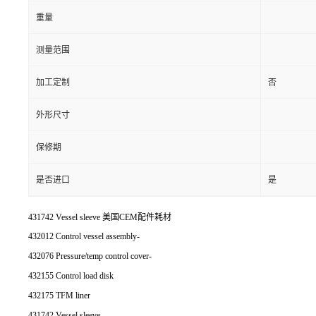
重量
测量范围
加工定制
否
外形尺寸
保修期
是否进口
是
431742 Vessel sleeve 美国CEM配件耗材
432012 Control vessel assembly-
432076 Pressure/temp control cover-
432155 Control load disk
432175 TFM liner
431742 Vessel sleeve