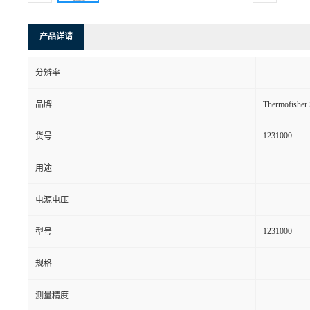
产品详请
分辨率
品牌
Thermofishe
1231000
货号
用途
电源电压
1231000
型号
规格
测量精度