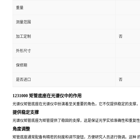
重量
测量范围
加工定制
否
外形尺寸
保修期
是否进口
否
1231000 矩管底座在光谱仪中的作用
光谱仪矩管底座在光谱仪中扮演着至关重要的角色，它不仅提供稳定的支撑，
提供稳定支撑
光谱仪矩管底座为矩管提供了稳固的支撑，这是保证光学实验准确性和重复性
角度调整
矩管底座通常配备有精密的刻度和调节旋钮，方便研究人员进行微调。这种 