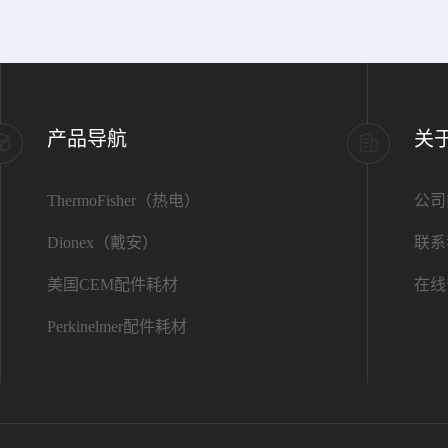
产品导航
关
ThermoFisher（热电）
公司
Dionex（戴安）
联系
美国CEM配件耗材
在线
Perkinelmer配件耗材