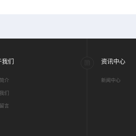
标准PVC管道,内径1.
于我们
资讯中心
简介
新闻中心
我们
留言