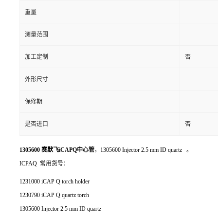
重量
测量范围
加工定制
否
外形尺寸
保修期
是否进口
否
1305600 赛默飞iCAPQ中心管
，1305600 Injector 2.5 mm ID quartz 。
ICPAQ 常用货号：
1231000 iCAP Q torch holder
1230790 iCAP Q quartz torch
1305600 Injector 2.5 mm ID quartz