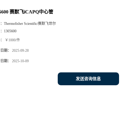
05600 赛默飞iCAPQ中心管
牌：
Thermofisher Scientific/赛默飞世尔
号：
1305600
格：
￥1000/件
布日期：
2025-09-28
新日期：
2025-10-09
发送咨询信息