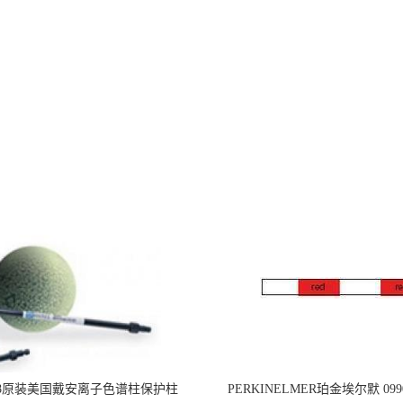
218原装美国戴安离子色谱柱保护柱
PERKINELMER珀金埃尔默 099