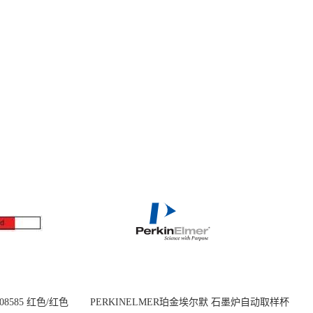
08585 红色/红色
PERKINELMER珀金埃尔默 石墨炉自动取样杯