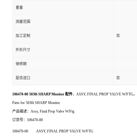
重量
测量范围
加工定制
否
外形尺寸
保修期
是否进口
否
106470-00 5030i SHARP Monitor 配件
，ASSY, FINAL PROP VALVE W/FTG。
Parts for 5030i SHARP Monitor
产品描述：Assy, Final Prop Valve W/Ftg
订货号：106470-00
106470-00
ASSY, FINAL PROP VALVE W/FTG