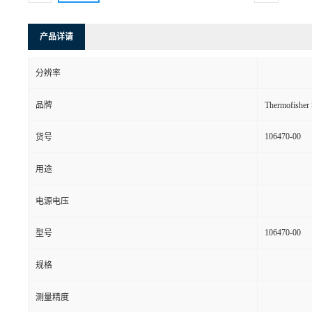
产品详请
分辨率
品牌
Thermofishe
106470-00
货号
用途
电源电压
106470-00
型号
规格
测量精度