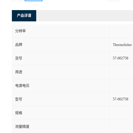
产品详请
分辨率
品牌
Thermofishe
57-002758
货号
用途
电源电压
57-002758
型号
规格
测量精度