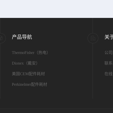
产品导航
关
ThermoFisher（热电）
公司
Dionex（戴安）
联系
美国CEM配件耗材
在线
Perkinelmer配件耗材