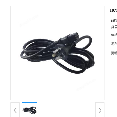
107
品
货
价
发
更