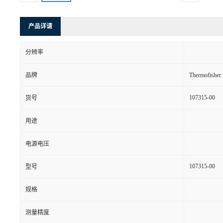
产品详请
分辨率
品牌
Thermofishe
107315-00
货号
用途
电源电压
107315-00
型号
规格
测量精度